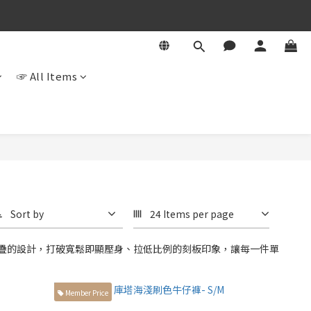
☞ All Items
Sort by
24 Items per page
疊的設計，打破寬鬆即顯壓身、拉低比例的刻板印象，讓每一件單
Member Price