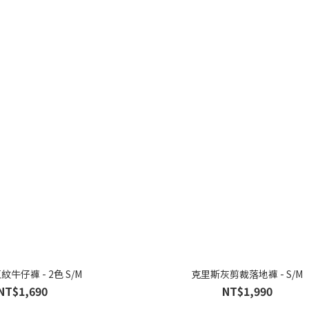
牛仔褲 - 2色 S/M
克里斯灰剪裁落地褲 - S/M
NT$1,690
NT$1,990