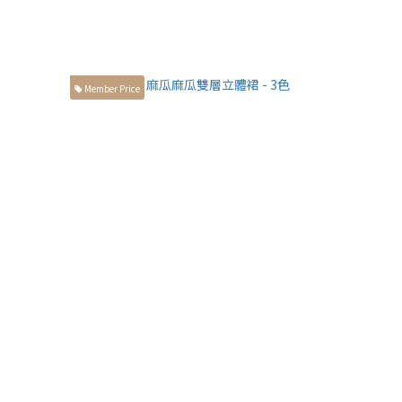
Member Price