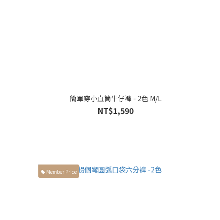
簡單穿小直筒牛仔褲 - 2色 M/L
NT$1,590
Member Price