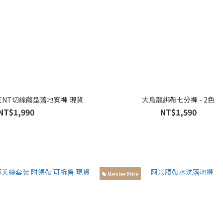
GENT切線繭型落地寬褲 現貨
大烏龍綁帶七分褲 - 2色
NT$1,990
NT$1,590
Member Price