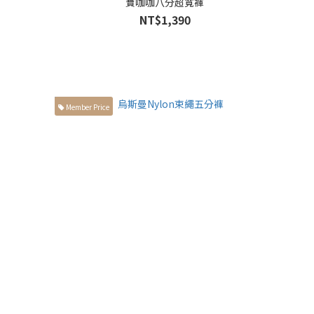
寶咖咖八分超寬褲
NT$1,390
Member Price