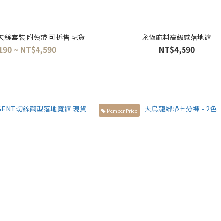
天絲套裝 附領帶 可拆售 現貨
永恆麻料高級感落地褲
190 ~ NT$4,590
NT$4,590
Member Price