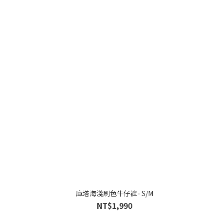
庫塔海淺刷色牛仔褲- S/M
NT$1,990