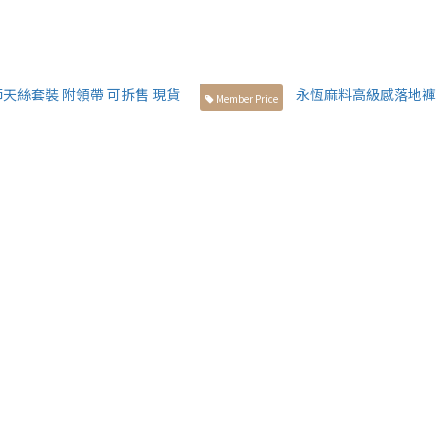
Member Price