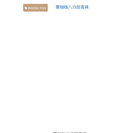
Member Price