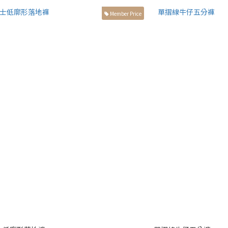
Member Price