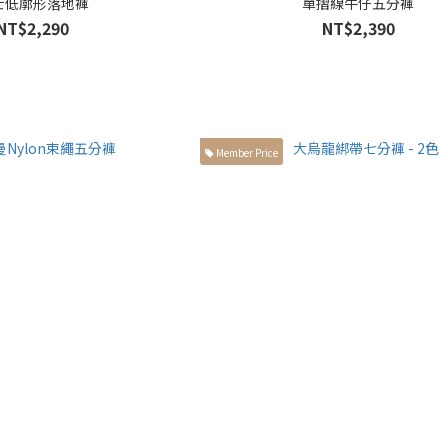
士低廓形落地褲
單摺線牛仔五分褲
NT$2,290
NT$2,390
Member Price