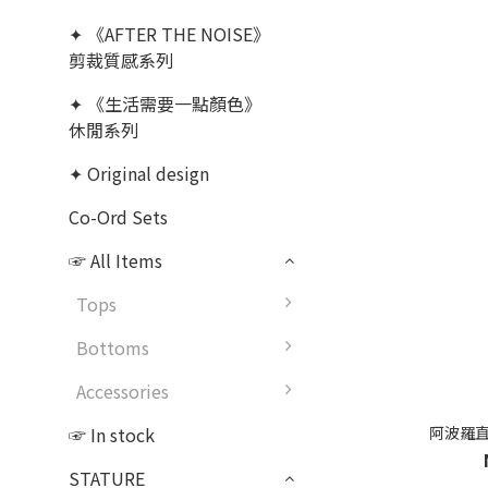
✦ 《AFTER THE NOISE》
剪裁質感系列
✦ 《生活需要一點顏色》
休閒系列
✦ Original design
Co-Ord Sets
☞ All Items
Tops
Bottoms
Accessories
☞ In stock
阿波羅直紋
STATURE