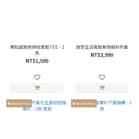
顆粒感跳色條紋寬鬆TEE - 2
放空生活寬鬆無領麻料外套
色
NT$3,990
NT$1,590
Member Price
Member Price