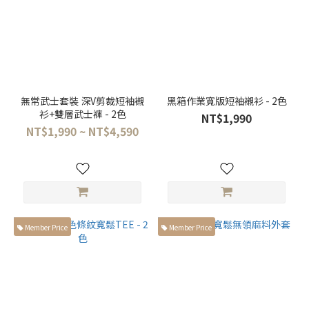
無常武士套裝 深V剪裁短袖襯
黑箱作業寬版短袖襯衫 - 2色
衫+雙層武士褲 - 2色
NT$1,990
NT$1,990 ~ NT$4,590
Member Price
Member Price