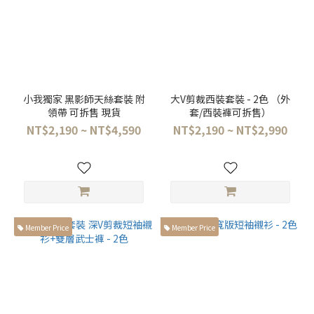
小我獨家 黑影師天絲套裝 附
大V剪裁西裝套裝 - 2色 （外
領帶 可拆售 現貨
套/西裝褲可拆售）
NT$2,190 ~ NT$4,590
NT$2,190 ~ NT$2,990
Member Price
Member Price