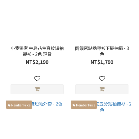
小我獨家 牛島花生直紋短袖
圓領密點點罩衫下擺抽繩 - 3
襯衫 - 2色 現貨
色
NT$2,190
NT$1,790
Member Price
Member Price