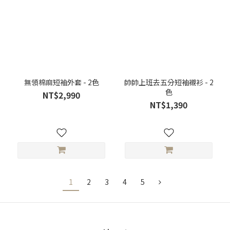
無領棉麻短袖外套 - 2色
帥帥上班去五分短袖襯衫 - 2
色
NT$2,990
NT$1,390
1
2
3
4
5