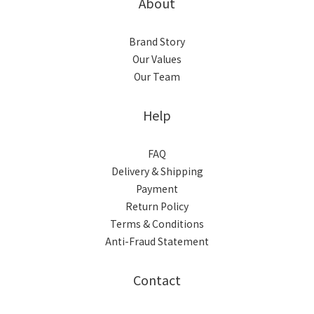
About
Brand Story
Our Values
Our Team
Help
FAQ
Delivery & Shipping
Payment
Return Policy
Terms & Conditions
Anti-Fraud Statement
Contact