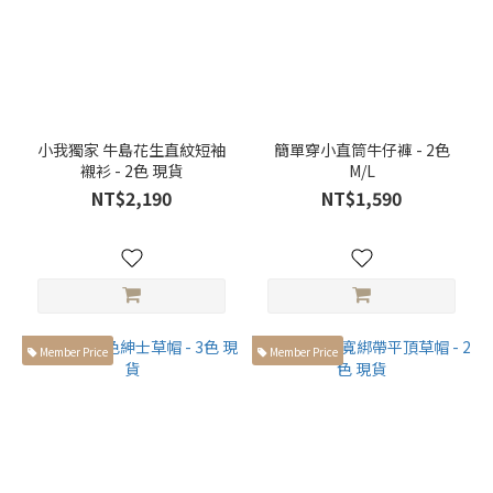
小我獨家 牛島花生直紋短袖
簡單穿小直筒牛仔褲 - 2色
襯衫 - 2色 現貨
M/L
NT$2,190
NT$1,590
Member Price
Member Price