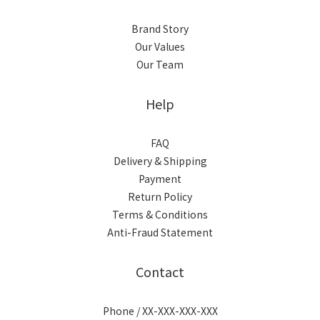
Brand Story
Our Values
Our Team
Help
FAQ
Delivery & Shipping
Payment
Return Policy
Terms & Conditions
Anti-Fraud Statement
Contact
Phone / XX-XXX-XXX-XXX