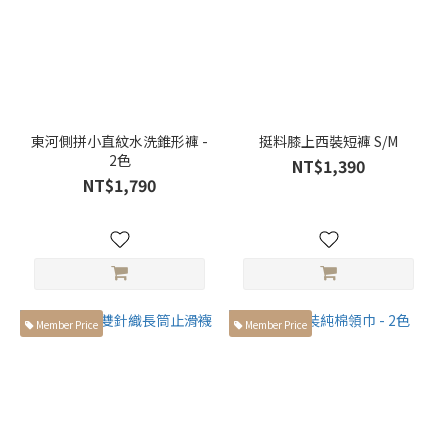
東河側拼小直紋水洗錐形褲 -
挺料膝上西裝短褲 S/M
2色
NT$1,390
NT$1,790
Member Price
Member Price