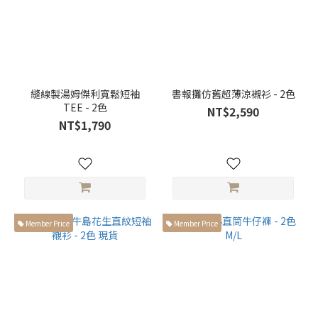
縫線製湯姆傑利寬鬆短袖
書報攤仿舊超薄涼襯衫 - 2色
TEE - 2色
NT$2,590
NT$1,790
Member Price
Member Price