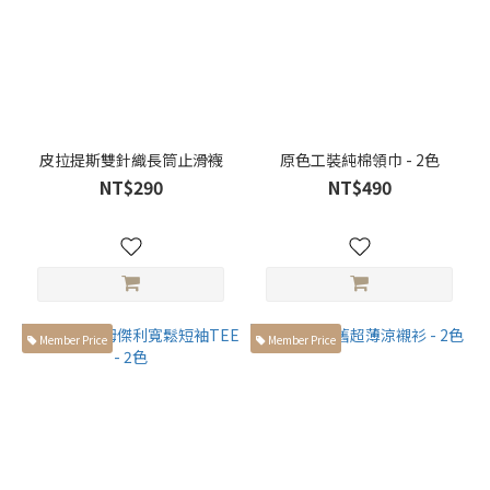
皮拉提斯雙針織長筒止滑襪
原色工裝純棉領巾 - 2色
NT$290
NT$490
Member Price
Member Price