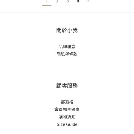
1
2
3
4
關於小我
品牌理念
隱私權條款
顧客服務
部落格
會員獨享優惠
購物須知
Size Guide