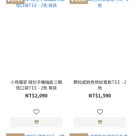
會員獨享
會員獨享
小我獨家 錢包手機鑰匙三眼
顆粒感跳色條紋寬鬆TEE - 2
怪口袋TEE - 2色 現貨
色
NT$2,090
NT$1,590