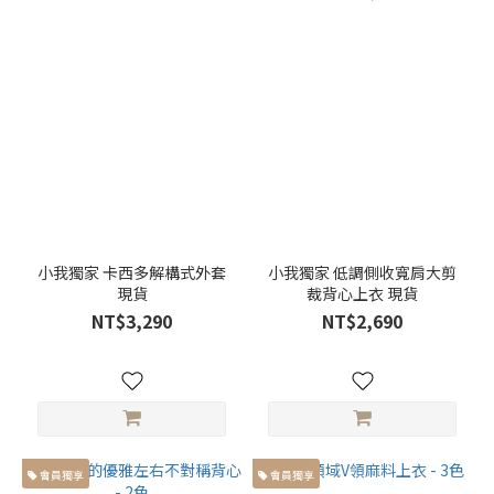
小我獨家 卡西多解構式外套
小我獨家 低調側收寬肩大剪
現貨
裁背心上衣 現貨
NT$3,290
NT$2,690
會員獨享
會員獨享