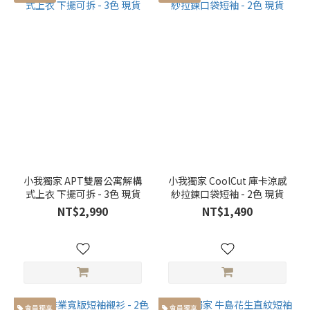
小我獨家 APT雙層公寓解構
小我獨家 CoolCut 庫卡涼感
式上衣 下擺可拆 - 3色 現貨
紗拉鍊口袋短袖 - 2色 現貨
NT$2,990
NT$1,490
會員獨享
會員獨享