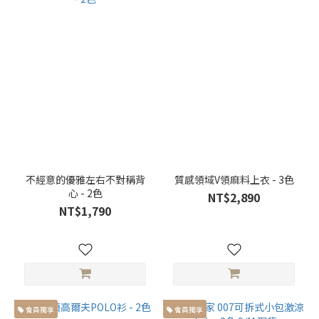
不經意的優雅左右不對稱背
質感領域V領麻料上衣 - 3色
心 - 2色
NT$2,890
NT$1,790
會員獨享
會員獨享