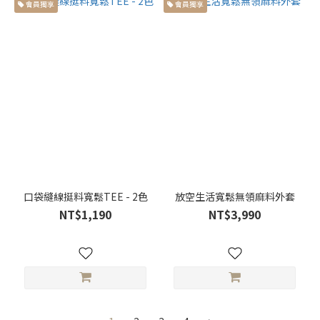
會員獨享
會員獨享
口袋縫線挺料寬鬆TEE - 2色
放空生活寬鬆無領麻料外套
NT$1,190
NT$3,990