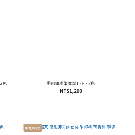
 3色
縫線領水染寬鬆TEE - 3色
NT$1,290
會員獨享