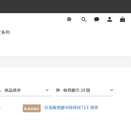
家系列
商品排序
每頁顯示 24 個
會員獨享