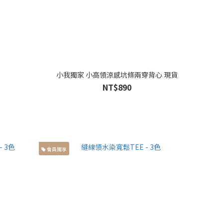
小我獨家 小高領涼感坑條兩穿背心 現貨
NT$890
會員獨享