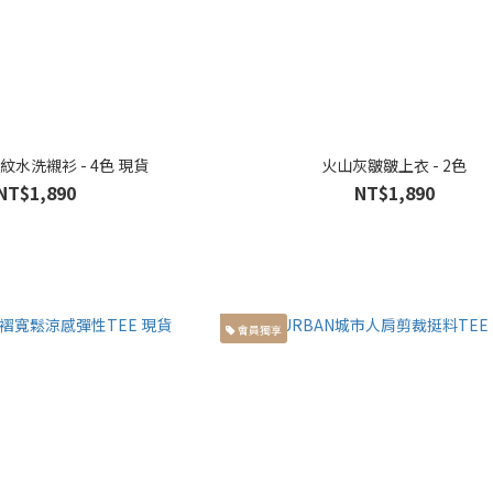
水洗襯衫 - 4色 現貨
火山灰皺皺上衣 - 2色
NT$1,890
NT$1,890
會員獨享