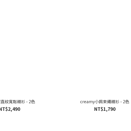
直紋寬鬆襯衫 - 2色
creamy小肩束繩襯衫 - 2色
NT$2,490
NT$1,790