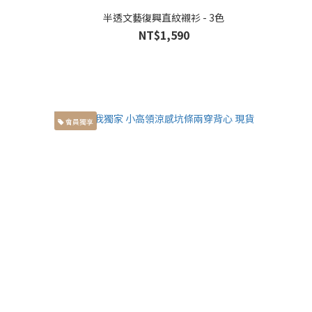
半透文藝復興直紋襯衫 - 3色
NT$1,590
會員獨享