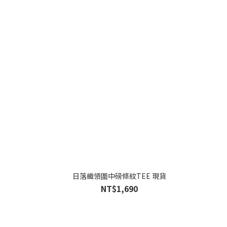
日落織領圍中磅條紋TEE 現貨
NT$1,690