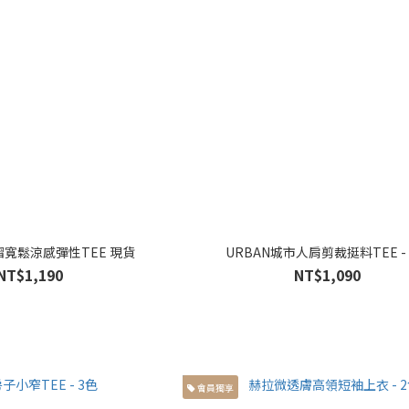
褶寬鬆涼感彈性TEE 現貨
URBAN城市人肩剪裁挺料TEE -
NT$1,190
NT$1,090
會員獨享