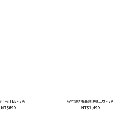
小窄TEE - 3色
赫拉微透膚高領短袖上衣 - 2
NT$690
NT$1,490