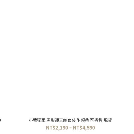
色
小我獨家 黑影師天絲套裝 附領帶 可拆售 現貨
NT$2,190 ~ NT$4,590