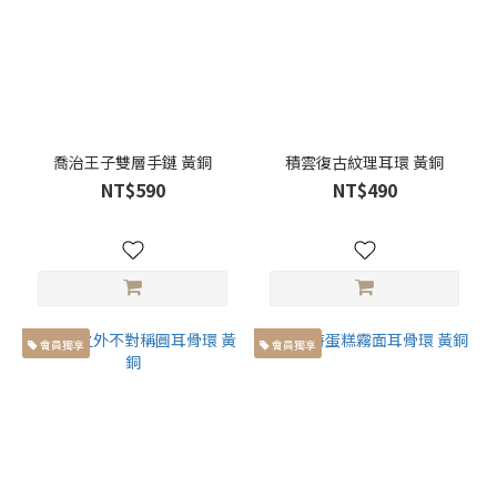
喬治王子雙層手鏈 黃銅
積雲復古紋理耳環 黃銅
NT$590
NT$490
會員獨享
會員獨享