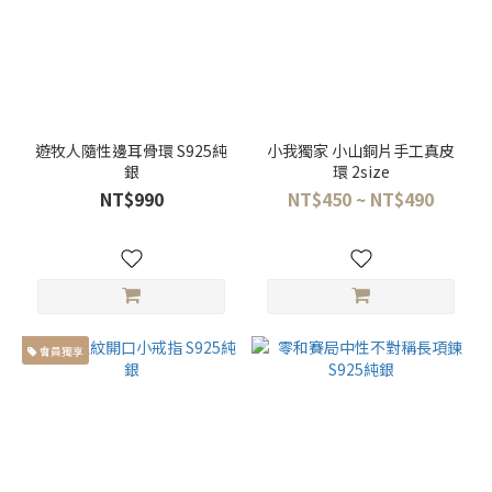
遊牧人隨性邊耳骨環 S925純
小我獨家 小山銅片手工真皮
銀
環 2size
NT$990
NT$450 ~ NT$490
會員獨享