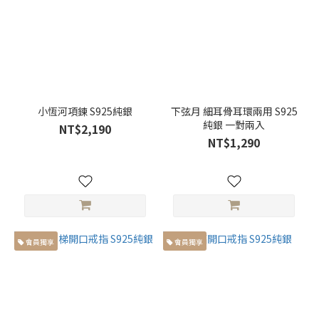
小恆河項鍊 S925純銀
下弦月 細耳骨耳環兩用 S925
純銀 一對兩入
NT$2,190
NT$1,290
會員獨享
會員獨享