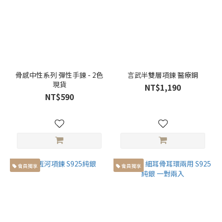
骨感中性系列 彈性手鍊 - 2色
言武半雙層項鍊 醫療鋼
現貨
NT$1,190
NT$590
會員獨享
會員獨享