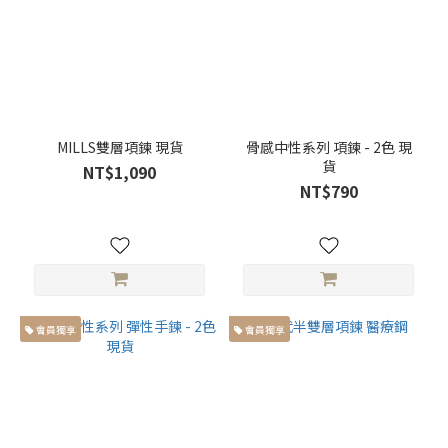
型 (23)
168cm
以上高
個子身
型 (23)
MILLS雙層項鍊 現貨
骨感中性系列 項鍊 - 2色 現
貨
NT$1,090
NT$790
會員獨享
會員獨享