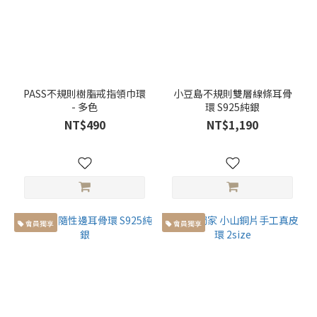
PASS不規則樹脂戒指領巾環
小豆島不規則雙層線條耳骨
- 多色
環 S925純銀
NT$490
NT$1,190
會員獨享
會員獨享