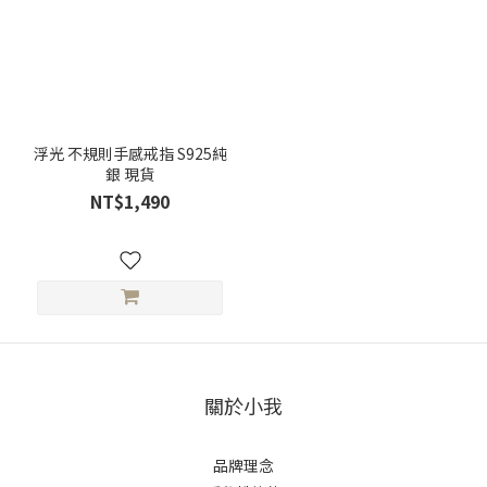
浮光 不規則手感戒指 S925純
銀 現貨
NT$1,490
關於小我
品牌理念