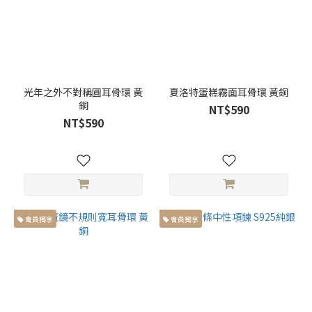
光年之外不對稱圓耳骨環 黃
夏洛特蛋糕霧面耳骨環 黃銅
銅
NT$590
NT$590
會員獨享
會員獨享