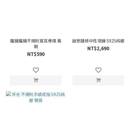
魔鏡魔鏡不規則寬耳骨環 黃
謎思鏈條中性項鍊 S925純銀
銅
NT$2,690
NT$590