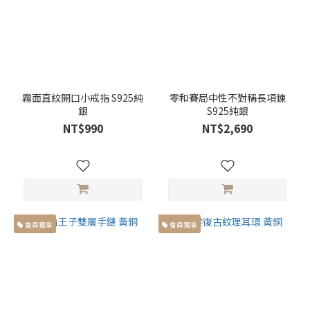
霧面直紋開口小戒指 S925純
零和賽局中性不對稱長項鍊
銀
S925純銀
NT$990
NT$2,690
會員獨享
會員獨享