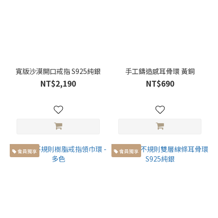
寬版沙漠開口戒指 S925純銀
手工鑄造感耳骨環 黃銅
NT$2,190
NT$690
會員獨享
會員獨享