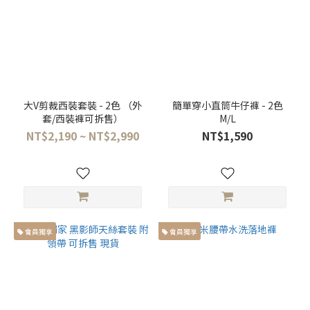
大V剪裁西裝套裝 - 2色 （外
簡單穿小直筒牛仔褲 - 2色
套/西裝褲可拆售）
M/L
NT$2,190 ~ NT$2,990
NT$1,590
會員獨享
會員獨享