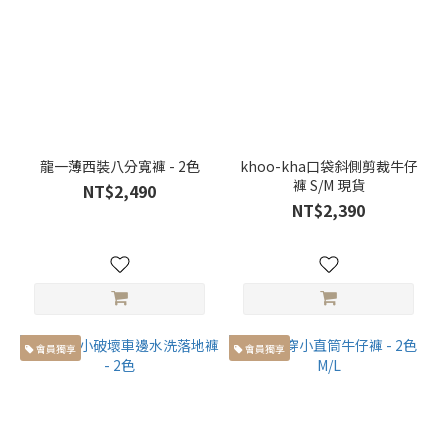
龍一薄西裝八分寬褲 - 2色
khoo-kha口袋斜側剪裁牛仔
褲 S/M 現貨
NT$2,490
NT$2,390
會員獨享
會員獨享