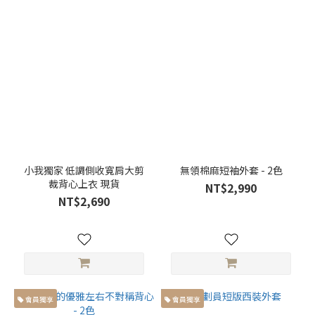
小我獨家 低調側收寬肩大剪
無領棉麻短袖外套 - 2色
裁背心上衣 現貨
NT$2,990
NT$2,690
會員獨享
會員獨享