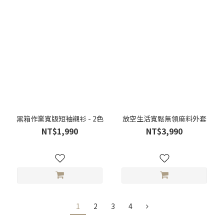
黑箱作業寬版短袖襯衫 - 2色
放空生活寬鬆無領麻料外套
NT$1,990
NT$3,990
1
2
3
4