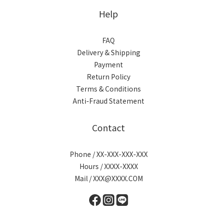
Help
FAQ
Delivery & Shipping
Payment
Return Policy
Terms & Conditions
Anti-Fraud Statement
Contact
Phone / XX-XXX-XXX-XXX
Hours / XXXX-XXXX
Mail / XXX@XXXX.COM