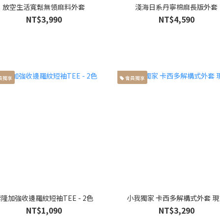
放空生活寬鬆無領麻料外套
淺海日系丹寧棉麻長版外套
NT$3,990
NT$4,590
員獨享
會員獨享
隆加強收邊羅紋短袖TEE - 2色
小我獨家 卡西多解構式外套 現
NT$1,090
NT$3,290