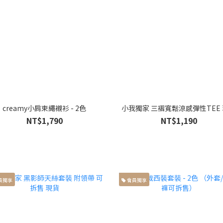
creamy小肩束繩襯衫 - 2色
小我獨家 三褶寬鬆涼感彈性TEE
NT$1,790
NT$1,190
員獨享
會員獨享