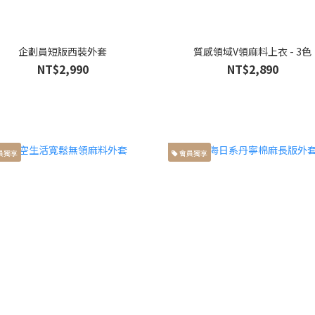
企劃員短版西裝外套
質感領域V領麻料上衣 - 3色
NT$2,990
NT$2,890
員獨享
會員獨享