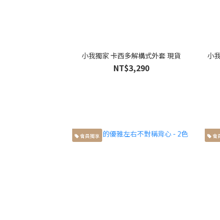
小我獨家 卡西多解構式外套 現貨
小我
NT$3,290
會員獨享
會