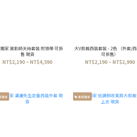
獨家 黑影師天絲套裝 附領帶 可拆
大V剪裁西裝套裝 - 2色 （外套/西裝褲
售 現貨
可拆售）
NT$2,190 ~ NT$4,590
NT$2,190 ~ NT$2,990
員獨享
會員獨享