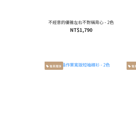
不經意的優雅左右不對稱背心 - 2色
NT$1,790
會員獨享
會