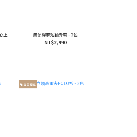
心上
無領棉麻短袖外套 - 2色
NT$2,990
會員獨享