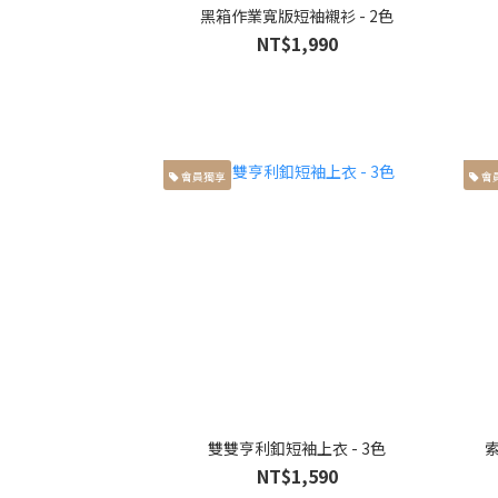
黑箱作業寬版短袖襯衫 - 2色
NT$1,990
會員獨享
會
雙雙亨利釦短袖上衣 - 3色
索
NT$1,590