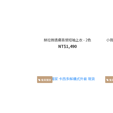
赫拉微透膚高領短袖上衣 - 2色
小我
NT$1,490
會員獨享
會