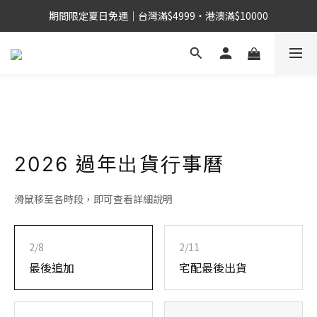
期間限定夏日免運｜台灣滿$4999・港澳滿$10000
2026 過年出貨行事曆
滑鼠移至各時段，即可查看詳細說明
2/8
2/11
最後追加
宅配最後出貨