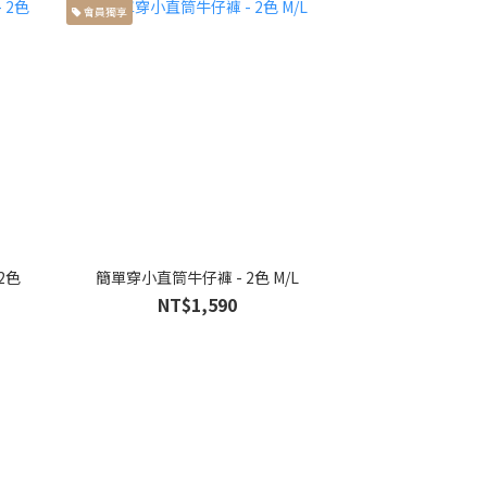
會員獨享
2色
簡單穿小直筒牛仔褲 - 2色 M/L
NT$1,590