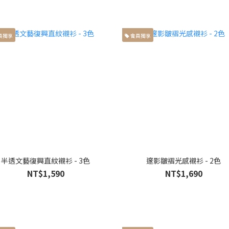
員獨享
會員獨享
半透文藝復興直紋襯衫 - 3色
邃影皺褶光感襯衫 - 2色
NT$1,590
NT$1,690