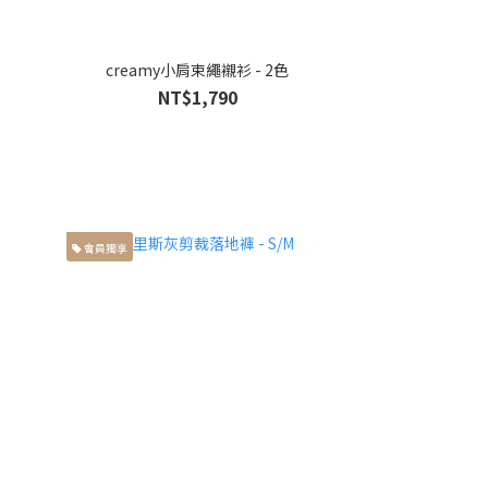
creamy小肩束繩襯衫 - 2色
NT$1,790
會員獨享