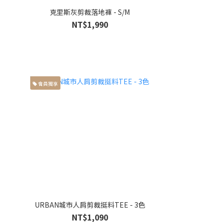
克里斯灰剪裁落地褲 - S/M
NT$1,990
會員獨享
URBAN城市人肩剪裁挺料TEE - 3色
NT$1,090