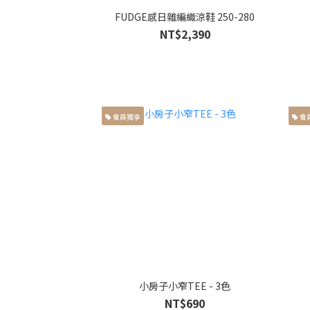
FUDGE感日雜編織涼鞋 250-280
NT$2,390
會員獨享
會
小房子小窄TEE - 3色
NT$690