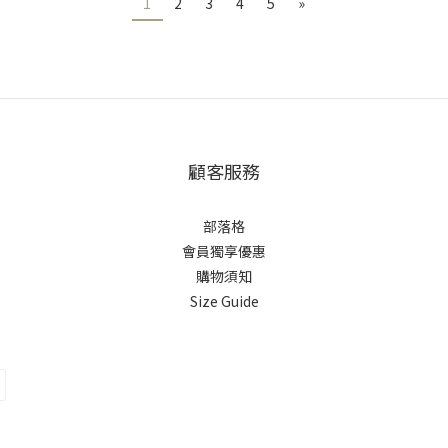
1
2
3
4
5
»
顧客服務
部落格
會員獨享優惠
購物須知
Size Guide