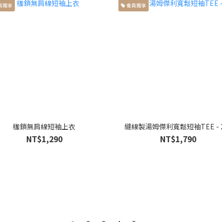
員獨享
會員獨享
枷鎖無肩線短袖上衣
縫線製湯姆傑利寬鬆短袖TEE - 
NT$1,290
NT$1,790