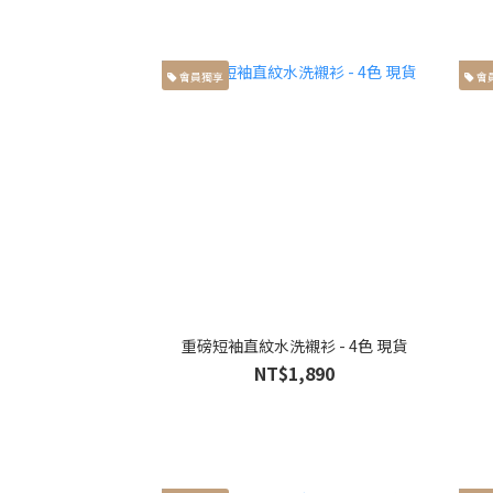
會員獨享
會
重磅短袖直紋水洗襯衫 - 4色 現貨
NT$1,890