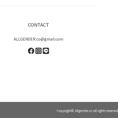
CONTACT
ALLGENDER.co@gmail.com
Copyright© allgender.co all rights reserved