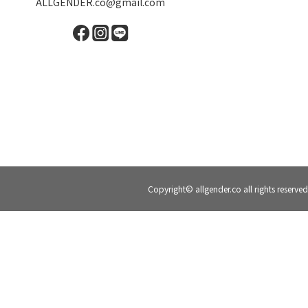
ALLGENDER.co@gmail.com
Copyright© allgender.co all rights reserved