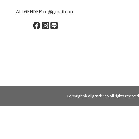
ALLGENDER.co@gmail.com
Copyright© allgender.co all rights reserved