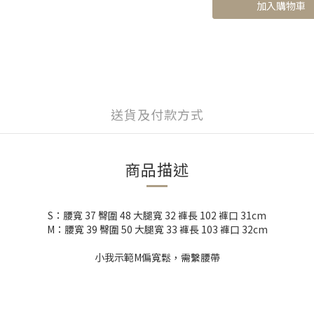
加入購物車
送貨及付款方式
商品描述
S：腰寬 37 臀圍 48 大腿寬 32 褲長 102 褲口 31cm
M：腰寬 39 臀圍 50 大腿寬 33 褲長 103 褲口 32cm
小我示範M偏寬鬆，需繫腰帶