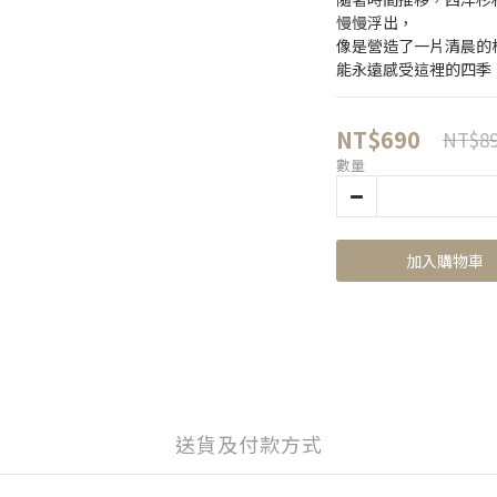
慢慢浮出，
像是營造了一片清晨的
能永遠感受這裡的四季
NT$690
NT$8
數量
加入購物車
送貨及付款方式