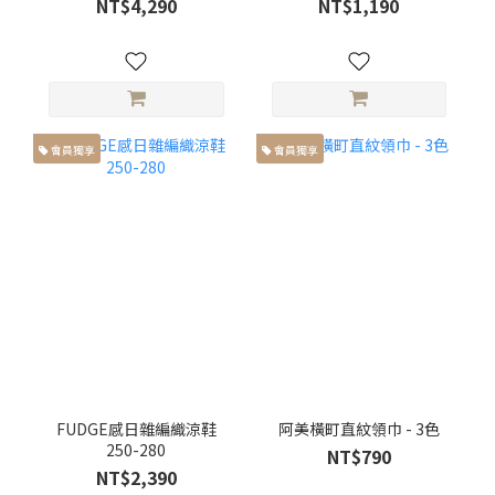
NT$4,290
NT$1,190
會員獨享
會員獨享
FUDGE感日雜編織涼鞋
阿美橫町直紋領巾 - 3色
250-280
NT$790
NT$2,390