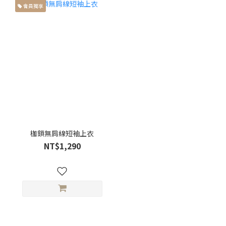
會員獨享
枷鎖無肩線短袖上衣
NT$1,290