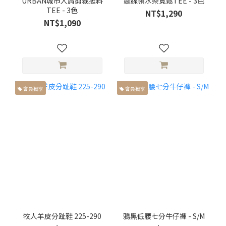
URBAN城市人肩剪裁挺料
縫線領水染寬鬆TEE - 3色
TEE - 3色
NT$1,290
NT$1,090
會員獨享
會員獨享
牧人羊皮分趾鞋 225-290
鴉黑低腰七分牛仔褲 - S/M