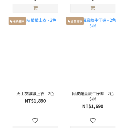
會員獨享
會員獨享
火山灰皺皺上衣 - 2色
阿波羅直紋牛仔褲 - 2色
S/M
NT$1,890
NT$1,690