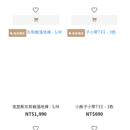
會員獨享
會員獨享
克里斯灰剪裁落地褲 - S/M
小房子小窄TEE - 3色
NT$1,990
NT$690