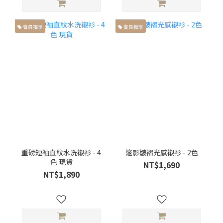
會員獨享
會員獨享
重磅短袖直紋水洗襯衫 - 4
邃影皺褶光感襯衫 - 2色
色 現貨
NT$1,690
NT$1,890