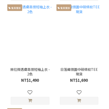
會員獨享
會員獨享
赫拉微透膚高領短袖上衣 -
日落織領圍中磅條紋TEE
2色
現貨
NT$1,490
NT$1,690