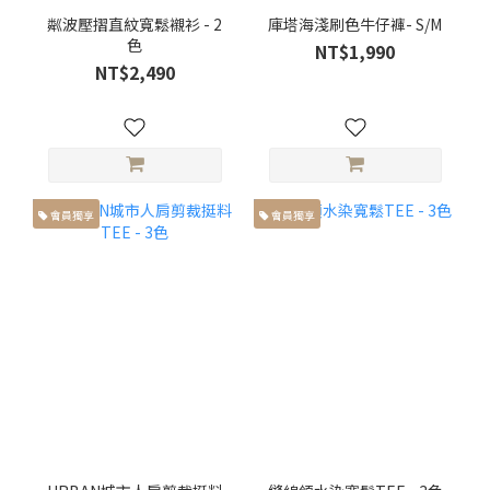
粼波壓摺直紋寬鬆襯衫 - 2
庫塔海淺刷色牛仔褲- S/M
色
NT$1,990
NT$2,490
會員獨享
會員獨享