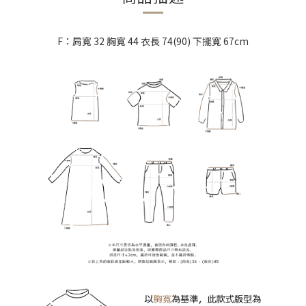
F：肩寬 32 胸寬 44 衣長 74(90) 下擺寬 67cm