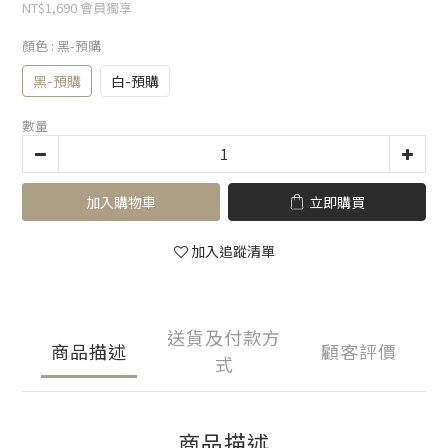
NT$1,690
會員獨享
顏色
: 黑-預購
黑-預購
白-預購
數量
加入購物車
立即購買
加入追蹤清單
送貨及付款方
商品描述
顧客評價
式
商品描述