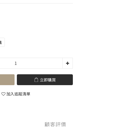
購
立即購買
加入追蹤清單
顧客評價