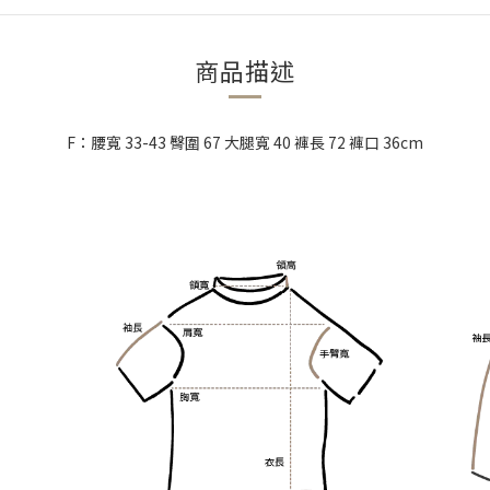
商品描述
F：腰寬 33-43 臀圍 67 大腿寬 40 褲長 72 褲口 36cm