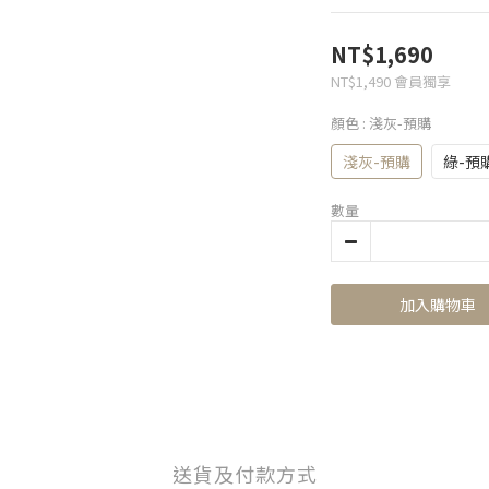
NT$1,690
NT$1,490
會員獨享
顏色
: 淺灰-預購
淺灰-預購
綠-預
數量
加入購物車
送貨及付款方式