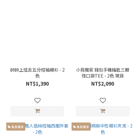
帥帥上班去五分短袖襯衫 - 2
小我獨家 錢包手機鑰匙三眼
色
怪口袋TEE - 2色 現貨
NT$1,390
NT$2,090
會員獨享
會員獨享