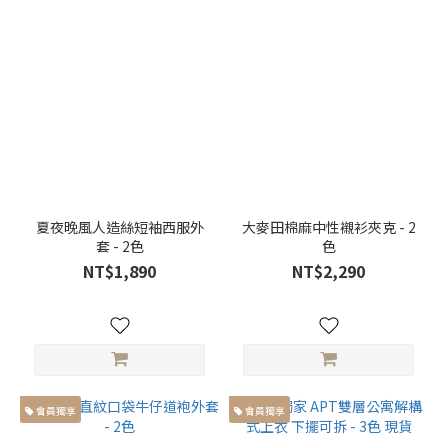
夏夜晚風人造絲短袖西服外
大麥田棉麻中性襯衫夾克 - 2
套 - 2色
色
NT$1,890
NT$2,290
會員獨享
會員獨享