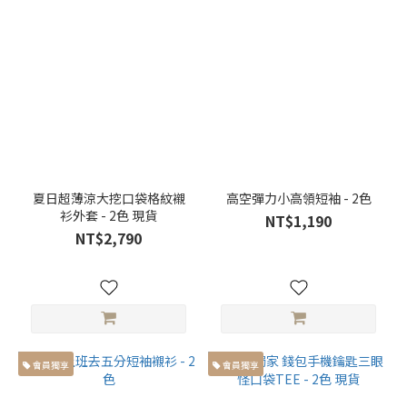
夏日超薄涼大挖口袋格紋襯
高空彈力小高領短袖 - 2色
衫外套 - 2色 現貨
NT$1,190
NT$2,790
會員獨享
會員獨享