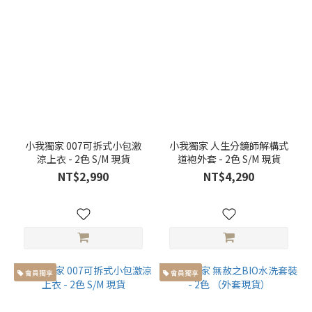
(19)
小我獨家 007可拆式小包激
小我獨家 人生分鏡師解構式
涼上衣 - 2色 S/M 現貨
道袍外套 - 2色 S/M 現貨
NT$2,990
NT$4,290
會員獨享
會員獨享